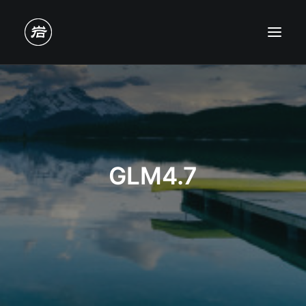
GLM4.7