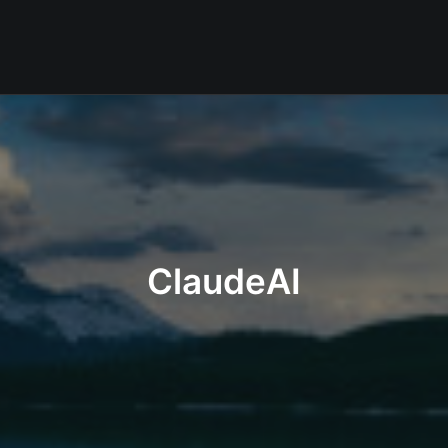
ClaudeAI