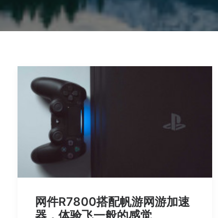
网件R7800搭配帆游网游加速
器，体验飞一般的感觉