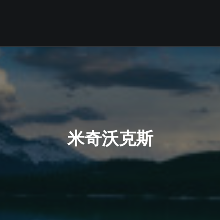
米奇沃克斯