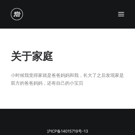
关于家庭
小时候我觉得家就是爸爸妈妈和我，长大了之后发现家是
双方的爸爸妈妈，还有自己的小宝贝
沪ICP备14015719号-13