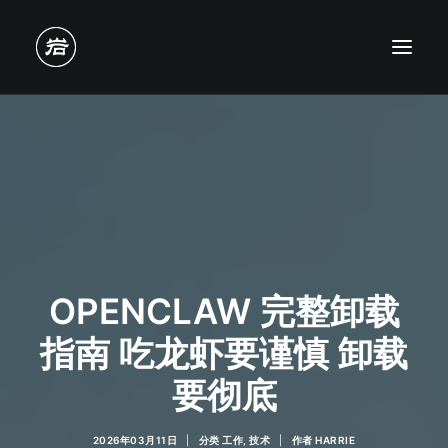
OPENCLAW 完整卸载
指南 吃龙虾要谨慎 卸载
要彻底
2026年03月11日
|
分类
工作
,
技术
|
作者
HARRIE