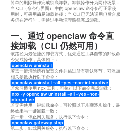
简单的删除操作完成彻底卸载。卸载操作分为两种场景：
当 CLI（命令行界面） 中的 openclaw 命令仍可正常使
用时，可采用简易卸载路径；当 CLI 已无法调用但后台服
务仍在运行时，需通过手动清理路径完成卸载。
一、通过 openclaw 命令直
接卸载（CLI 仍然可用）
该路径为最便捷的卸载方式，优先通过工具自带的卸载命
令完成操作，具体如下：
openclaw uninstall
若需一键清除所有配置文件并跳过所有确认环节，可添加
相关参数执行以下命令：
openclaw uninstall –all –yes –non-interactive
若您习惯使用 npx 工具，可执行以下命令完成卸载：
npx -y openclaw uninstall –all –yes –non-
interactive
若无需使用一键卸载命令，可按照以下步骤逐步操作，最
终效果与一键卸载一致：
第一步，停止网关服务，执行以下命令：
openclaw gateway stop
第二步，卸载网关服务，执行以下命令：