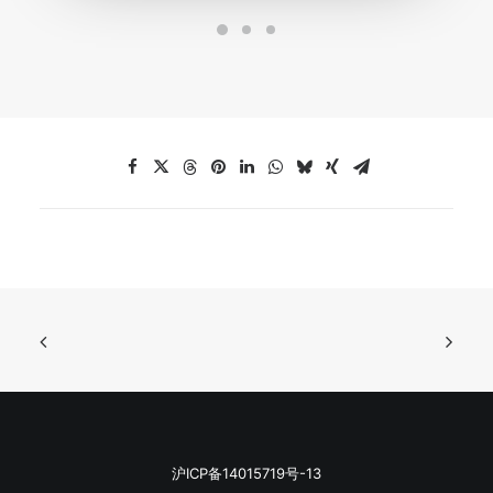
沪ICP备14015719号-13