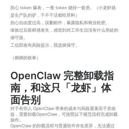
担心 token 爆表，一夜 token 烧掉一套房。（小龙虾就
是生产队的驴，干不干活都吃草料）
担心自由度过高，误删邮件，暴露隐私和商业机密。
体验过后新鲜感丧失，感觉到对工作生活没有什么用处的
保守派。
工信部发布风险提示，我选择保守。
（梆梆的铁拳）
OpenClaw 完整卸载指
南，和这只「龙虾」体
面告别
对于有些人 OpenClaw 带来的成本与风险显著高于其收
益，需要卸载OpenClaw，可按照以下规范流程完成卸载
操作。
OpenClaw 的卸载流程与普通软件存在差异，无法通过