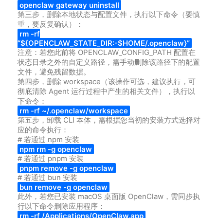
openclaw gateway uninstall
第三步，删除本地状态与配置文件，执行以下命令（要慎
重，要反复确认）：
rm -rf
“${OPENCLAW_STATE_DIR:-$HOME/.openclaw}”
注意：若您此前将 OPENCLAW_CONFIG_PATH 配置在
状态目录之外的自定义路径，需手动删除该路径下的配置
文件，避免残留数据。
第四步，删除 workspace（该操作可选，建议执行，可
彻底清除 Agent 运行过程中产生的相关文件），执行以
下命令：
rm -rf ~/.openclaw/workspace
第五步，卸载 CLI 本体，需根据您当初的安装方式选择对
应的命令执行：
# 若通过 npm 安装
npm rm -g openclaw
# 若通过 pnpm 安装
pnpm remove -g openclaw
# 若通过 bun 安装
bun remove -g openclaw
此外，若您已安装 macOS 桌面版 OpenClaw，需同步执
行以下命令删除应用程序：
rm -rf /Applications/OpenClaw.app