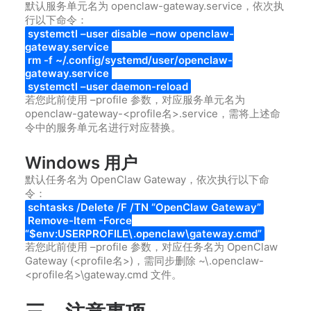
默认服务单元名为 openclaw-gateway.service，依次执
行以下命令：
systemctl –user disable –now openclaw-
gateway.service
rm -f ~/.config/systemd/user/openclaw-
gateway.service
systemctl –user daemon-reload
若您此前使用 –profile 参数，对应服务单元名为
openclaw-gateway-<profile名>.service，需将上述命
令中的服务单元名进行对应替换。
Windows 用户
默认任务名为 OpenClaw Gateway，依次执行以下命
令：
schtasks /Delete /F /TN “OpenClaw Gateway”
Remove-Item -Force
“$env:USERPROFILE\.openclaw\gateway.cmd”
若您此前使用 –profile 参数，对应任务名为 OpenClaw
Gateway (<profile名>)，需同步删除 ~\.openclaw-
<profile名>\gateway.cmd 文件。