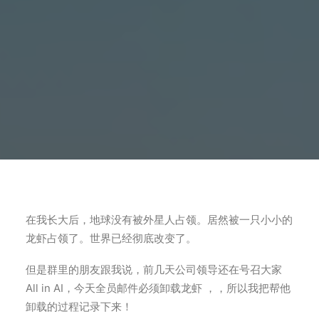
在我长大后，地球没有被外星人占领。居然被一只小小的
龙虾占领了。世界已经彻底改变了。
但是群里的朋友跟我说，前几天公司领导还在号召大家
All in AI，今天全员邮件必须卸载龙虾 ，，所以我把帮他
卸载的过程记录下来！