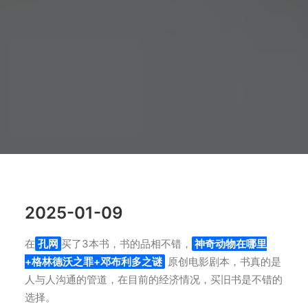
2025-01-09
在
孔网
买了3本书，书的品相不错，
神奇动物在哪里
+格林德沃之罪+邓布利多之谜
原创电影剧本，书真的是
人与人沟通的管道，在目前的经济情况，买旧书是不错的
选择。