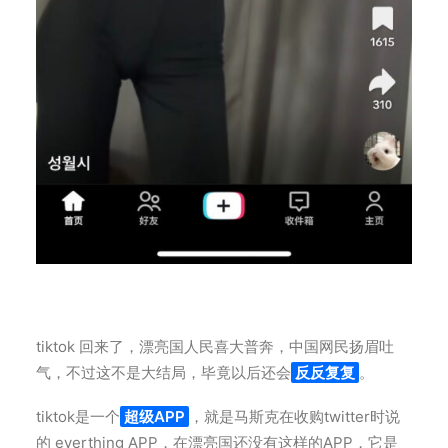
tiktok 回来了，漂亮国人民喜大普奔，中国网民扬眉吐
气，不过这不是大结局，毕竟以后还会
反反复复
。
tiktok是一个
超级APP
，就是马斯克在收购twitter时说
的 everthing APP，在漂亮国还没有这样的APP，它是