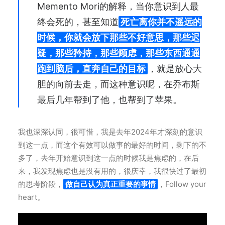
Memento Mori的解释，当你意识到人最
终会死的，甚至知道
死亡离你并不遥远的
时候，你就会放下那些不好意思，那些迟
疑，那些矜持，那些顾虑，那些东西通通
跑到脑后，直奔自己的目标
，就是放心大
胆的向前去走，而这种意识呢，在乔布斯
最后几年帮到了他，也帮到了苹果。
我也深深认同，很可惜，我是去年2024年才深刻的意识
到这一点，而这个有效可以做事的最好的时间，剩下的不
多了，去年开始意识到这一点的时候我是焦虑的，在后
来，我发现焦虑也是没有用的，很庆幸，我很快过了最初
的思考阶段，
做自己认为真正重要的事情
，Follow your
heart。