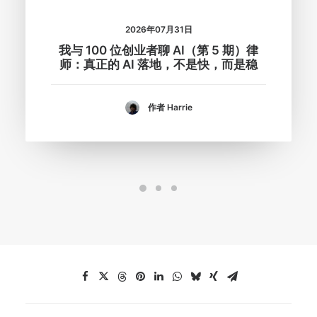
2026年07月31日
我与 100 位创业者聊 AI（第 5 期）律
师：真正的 AI 落地，不是快，而是稳
作者 Harrie