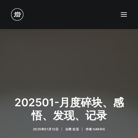
202501-月度碎块、感
悟、发现、记录
2025年01月12日
|
分类
生活
|
作者
HARRIE