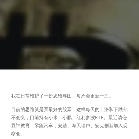
我在日常维护了一份思维导图，每周会更新一次。
目前的思路就是买最好的股票，这样每天的上涨和下跌都
不会慌，目前持有小米、小鹏、红利多波ETF。最近清仓
豆神教育、零跑汽车，安踏、海天瑞声、安克创新加入观
察仓。