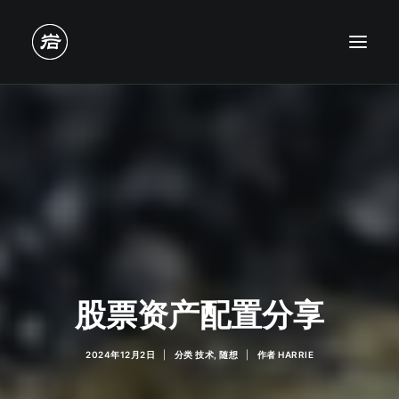
股票资产配置分享
2024年12月2日
|
分类
技术
,
随想
|
作者
HARRIE