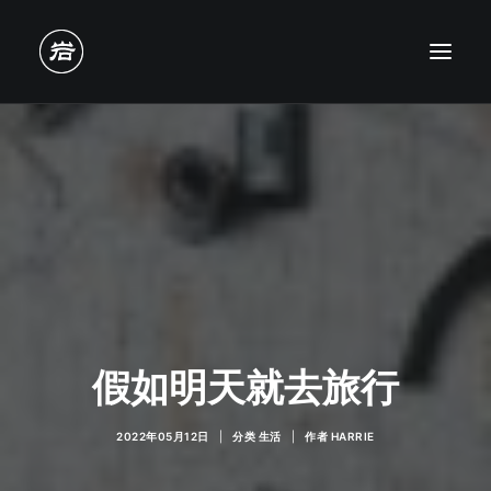
假如明天就去旅行
2022年05月12日
|
分类
生活
|
作者
HARRIE