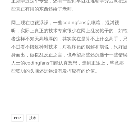
正规学过这个专业，还有一些则早就在混够学分后就把这
些真正有用的东西还给了老师。
网上现在也很浮躁，一些codingfans乱嚷嚷，混淆视
听，实际上真正的技术专家很少在网上乱发帖子的，如笔
者这样不知天高地厚的，其实实在是算不上什么高手，只
不过看不惯这种对技术，对程序员的误解和胡说，只好挺
身而出，做拨乱反正之言，也希望那些还沉迷于一些错误
人士的codingfans们能认真想想，走到正途上，毕竟那
些聪明的头脑还远远没有发挥应有的价值。
PHP
技术