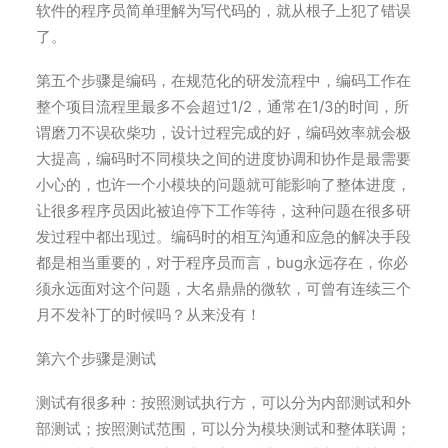
软件的程序员简单理解为写代码的，就从根子上犯了错误
了。
第五个步骤是编码，在规范化的研发流程中，编码工作在
整个项目流程里最多不会超过1/2，通常在1/3的时间，所
谓磨刀不误砍柴功，设计过程完成的好，编码效率就会极
大提高，编码时不同模块之间的进度协调和协作是最需要
小心的，也许一个小模块的问题就可能影响了整体进度，
让很多程序员因此被迫停下工作等待，这种问题在很多研
发过程中都出现过。编码时的相互沟通和应急的解决手段
都是相当重要的，对于程序员而言，bug永远存在，你必
须永远面对这个问题，大名鼎鼎的微软，可曾有连续三个
月不发补丁的时候吗？从来没有！
第六个步骤是测试
测试有很多种：按照测试执行方，可以分为内部测试和外
部测试；按照测试范围，可以分为模块测试和整体联调；