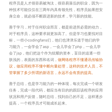
程序员是人才很容易被淘汰，很容易落伍的职业，因为一
种技术可能仅仅在三两年内具有领先性，程序员如果想安
身立命，就必须不断跟进新的技术，学习新的技能。
善于学习，对于任何职业而言，都是前进所必需的动力，
对于程序员，这种要求就更加高了。但是学习也要找对目
标，一些小codingfans们，他们也津津乐道于他们的学
习能力，一会学会了asp，一会儿学会了php，一会儿学
会了jsp，他们把这个作为炫耀的资本，盲目的追逐一些
肤浅的，表面的东西和名词，
做网络程序不懂通讯传输协
议，做应用程序不懂中断向量处理，这样的技术人员，不
管掌握了多少所谓的新语言，永远不会有质的提高。
善于总结，也是学习能力的一种体现，每次完成一个研发
任务，完成一段代码，都应当有目的的跟踪该程序的应用
状况和用户反馈，随时总结，找到自己的不足，这样逐步
提高，一个程序员才可能成长起来。