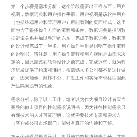
第二个步骤是需求分析，这个阶段需要出三样东西，用户
视图，数据词典和用户操作手册。用户视图是该软件用户
（包括终端用户和管理用户）所能看到的页面样式，这里
面包含了很多操作方面的流程和条件。数据词典是指明数
据逻辑关系并加以整理的东东，完成了数据词典，数据库
的设计就完成了一半多。用户操作手册是指明了操作流程
的说明书。请注意，用户操作流程和用户视图是由需求决
定的，因此应该在软件设计之前完成，完成这些，就为程
序研发提供了约束和准绳，很遗憾太多公司都不是这样做
的，因果颠倒，顺序不分，开发工作和实际需求往往因此
产生隔阂脱节的现象。
需求分析，除了以上工作，笔者以为作为项目设计者应当
完整的做出项目的性能需求说明书，因为往往性能需求只
有懂技术的人才可能理解，这就需要技术专家和需求方
（客户或公司市场部门）能够有真正的沟通和了解。
第三个步骤是概要设计，将系统功能模块初步划分，并给