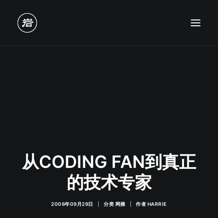
从CODING FAN到真正
的技术专家
2006年09月29日
|
分类
网摘
|
作者
HARRIE