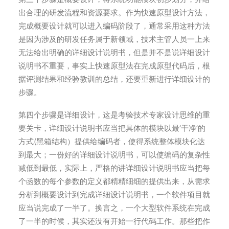
出合理的研发流程和资源要求。作为快速原型设计方法，
完成概要设计就可以进入编码阶段了，通常采用这种方法
是因为涉及的研发任务属于新领域，技术主管人员一上来
无法给出明确的详细设计说明书，但是并不是说详细设计
说明书不重要，事实上快速原型法在完成原型代码后，根
据评测结果和经验教训的总结，还要重新进行详细设计的
步骤。
第四个步骤是详细设计，这是考验技术专家设计思维的重
要关卡，详细设计说明书应当把具体的模块以最‘干净’的
方式(黑箱结构）提供给编码者，使得系统整体模块化达
到最大；一份好的详细设计说明书，可以使编码的复杂性
减低到最低，实际上，严格的讲详细设计说明书应当把每
个函数的每个参数的定义都精精细细的提供出来，从需求
分析到概要设计到完成详细设计说明书，一个软件项目就
应当说完成了一半了。换言之，一个大型软件系统在完成
了一半的时候，其实还没有开始一行代码工作。那些把作