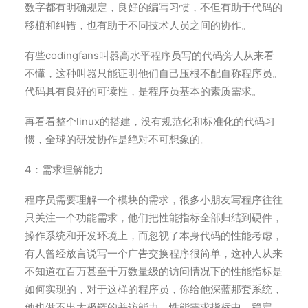
数字都有明确规定，良好的编写习惯，不但有助于代码的
移植和纠错，也有助于不同技术人员之间的协作。
有些codingfans叫嚣高水平程序员写的代码旁人从来看
不懂，这种叫嚣只能证明他们自己压根不配自称程序员。
代码具有良好的可读性，是程序员基本的素质需求。
再看看整个linux的搭建，没有规范化和标准化的代码习
惯，全球的研发协作是绝对不可想象的。
4：需求理解能力
程序员需要理解一个模块的需求，很多小朋友写程序往往
只关注一个功能需求，他们把性能指标全部归结到硬件，
操作系统和开发环境上，而忽视了本身代码的性能考虑，
有人曾经放言说写一个广告交换程序很简单，这种人从来
不知道在百万甚至千万数量级的访问情况下的性能指标是
如何实现的，对于这样的程序员，你给他深蓝那套系统，
他也做不出太极链的并访能力。性能需求指标中，稳定