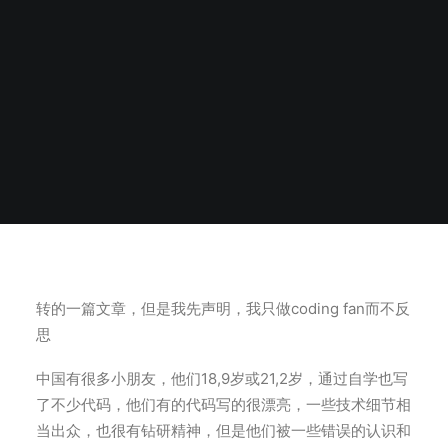
转的一篇文章，但是我先声明，我只做coding fan而不反
思
中国有很多小朋友，他们18,9岁或21,2岁，通过自学也写
了不少代码，他们有的代码写的很漂亮，一些技术细节相
当出众，也很有钻研精神，但是他们被一些错误的认识和