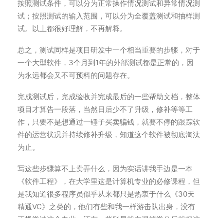
按照测试条件，可以分为正常操作情况测试和异常情况测
试；按照测试的输入范围，可以分为全覆盖测试和抽样测
试。以上都很好理解，不再解释。
总之，测试同样是项目研发中一个相当重要的步骤，对于
一个大型软件，3个月到1年的外部测试都是正常的，因
为永远都会又不可预料的问题存在。
完成测试后，完成验收并完成最后的一些帮助文档，整体
项目才算告一段落，当然日后少不了升级，修补等等工
作，只要不是想通过一锤子买卖骗钱，就要不停的跟踪软
件的运营状况并持续修补升级，知道这个软件被彻底淘汰
为止。
写这些步骤算不上卖弄什么，因为实话讲我手边是一本
《软件工程》，在大学里这是计算机专业的必修课程，但
是我知道很多程序员似乎从来都只是热衷于什么《30天
精通VC》之类的，他们有些和我一样游击队出身，没有