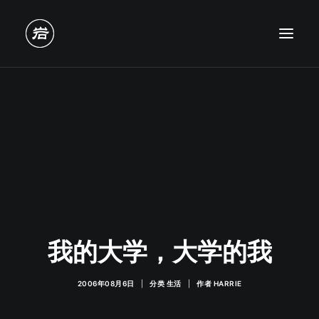
我的大学，大学的我
2006年08月6日
|
分类
生活
|
作者
HARRIE