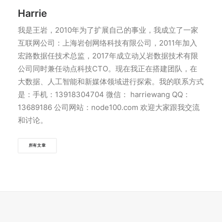
Harrie
我是王岩，2010年为了扩展自己的事业，我成立了一家
互联网公司：上海岩创网络科技有限公司，2011年加入
宏路数据任技术总监，2017年成立动乂岩数据技术有限
公司同时兼任动点科技CTO。现在我正在搭建团队，在
大数据、人工智能和新媒体领域进行探索。我的联系方式
是：手机：13918304704 微信： harriewang QQ：
13689186 公司网站：node100.com 欢迎大家跟我交流
和讨论。
所有文章