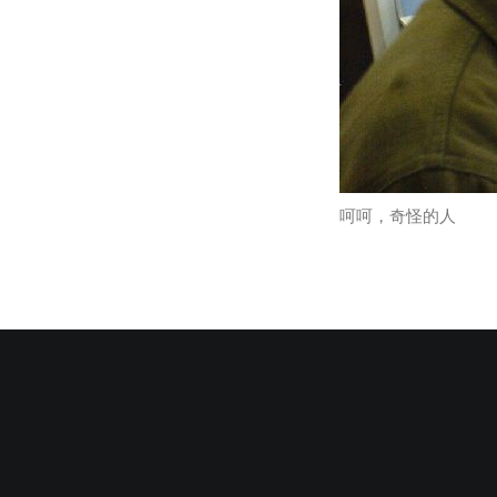
呵呵，奇怪的人
Ha