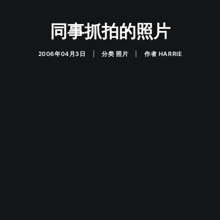
同事抓拍的照片
2006年04月3日
|
分类
照片
|
作者
HARRIE