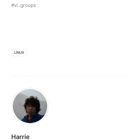
#vi .groups
LINUX
Harrie