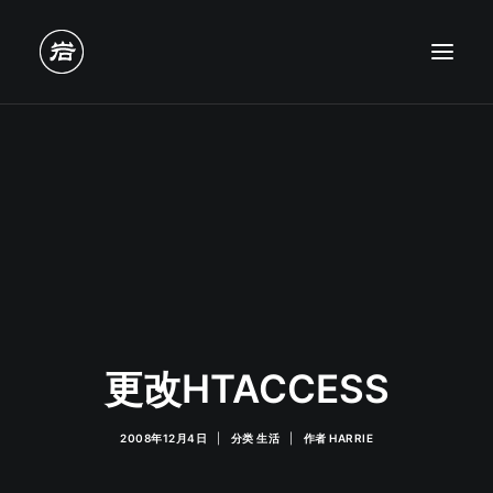
更改HTACCESS
2008年12月4日
|
分类
生活
|
作者
HARRIE