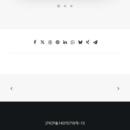
沪ICP备14015719号-13