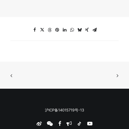
沪ICP备14015719号-13