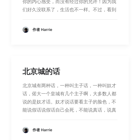
你的内心感受，而没有经过你的允许！因为我
们好久没联系了，生活也不一样。不过，看到
作者 Harrie
北京城的话
北京城有两种话，一种叫主子话，一种叫奴才
话，偌大一个皇城有几个主子啊，大多数人都
说的是奴才话。奴才说话要看主子的脸色，不
能说假话说假话自己会死，不能说真话，说真
作者 Harrie