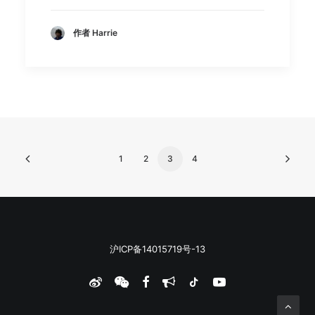
作者 Harrie
1
2
3
4
沪ICP备14015719号-13