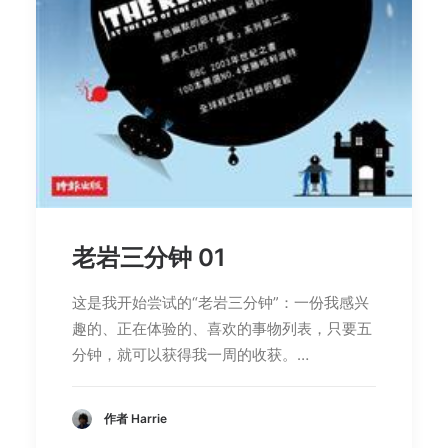
老岩三分钟 01
这是我开始尝试的“老岩三分钟”：一份我感兴
趣的、正在体验的、喜欢的事物列表，只要五
分钟，就可以获得我一周的收获。…
作者 Harrie