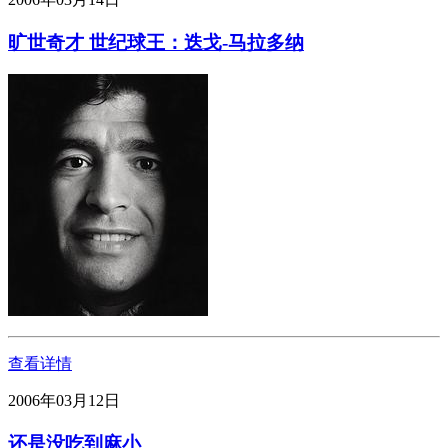
旷世奇才 世纪球王：迭戈-马拉多纳
查看详情
2006年03月12日
还是没吃到麻小