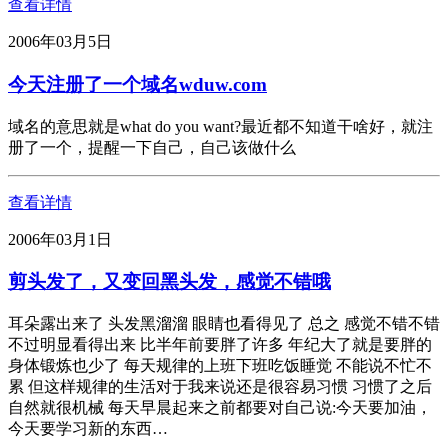
查看详情
2006年03月5日
今天注册了一个域名wduw.com
域名的意思就是what do you want?最近都不知道干啥好，就注
册了一个，提醒一下自己，自己该做什么
查看详情
2006年03月1日
剪头发了，又变回黑头发，感觉不错哦
耳朵露出来了 头发黑溜溜 眼睛也看得见了 总之 感觉不错不错
不过明显看得出来 比半年前要胖了许多 年纪大了就是要胖的
身体锻炼也少了 每天规律的上班下班吃饭睡觉 不能说不忙不
累 但这样规律的生活对于我来说还是很容易习惯 习惯了之后
自然就很机械 每天早晨起来之前都要对自己说:今天要加油，
今天要学习新的东西…