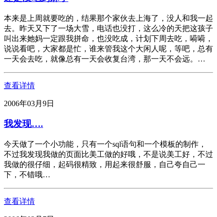
本来是上周就要吃的，结果那个家伙去上海了，没人和我一起
去。昨天又下了一场大雪，电话也没打，这么冷的天把这孩子
叫出来她妈一定跟我拼命，也没吃成，计划下周去吃，嗬嗬，
说说看吧，大家都是忙，谁来管我这个大闲人呢，等吧，总有
一天会去吃，就像总有一天会收复台湾，那一天不会远。…
查看详情
2006年03月9日
我发现….
今天做了一个小功能，只有一个sql语句和一个模板的制作，
不过我发现我做的页面比美工做的好哦，不是说美工好，不过
我做的很仔细，起码很精致，用起来很舒服，自己夸自己一
下，不错哦…
查看详情