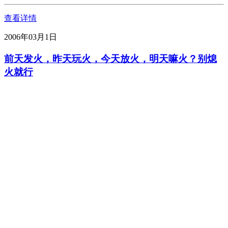
查看详情
2006年03月1日
前天发火，昨天玩火，今天放火，明天嘛火？别熄
火就行